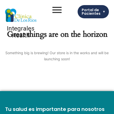
Portal de
▾
Pacientes
Integrales
Great things are on the horizon
Health
Something big is brewing! Our store is in the works and will be
launching soon!
Tu salud es importante para nosotros